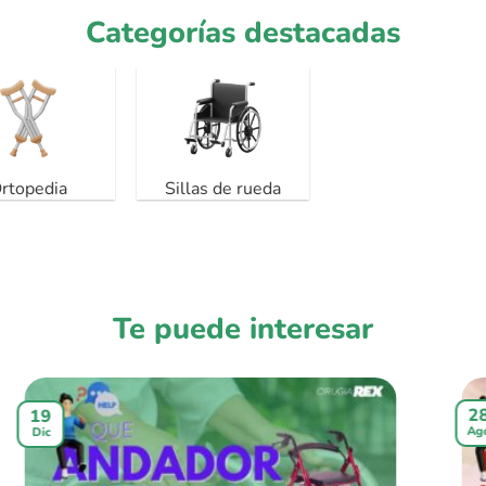
Categorías destacadas
Equipamiento
Fitness
Balanzas
Te puede interesar
2
19
Ag
Dic