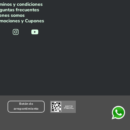
minos y condiciones
guntas frecuentes
enes somos
mociones y Cupones
Botón de
arrepentimiento