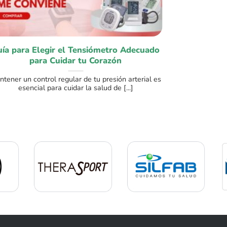
ía para Elegir el Tensiómetro Adecuado
Electr
para Cuidar tu Corazón
tener un control regular de tu presión arterial es
El 
esencial para cuidar la salud de [...]
entrenami