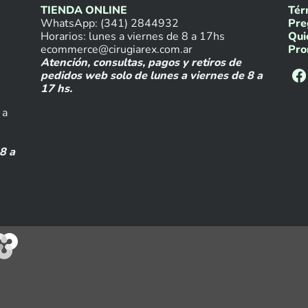
TIENDA ONLINE
Tér
WhatsApp: (341) 2844932
Pre
Horarios: lunes a viernes de 8 a 17hs
Qui
ecommerce@cirugiarex.com.ar
Pro
Atención, consultas, pagos y retiros de
pedidos web solo de lunes a viernes de 8 a
17 hs.
 a
8 a