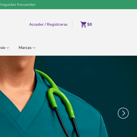
Preguntas frecuentes
Acceder / Registrarse
$
0
sio
Marcas