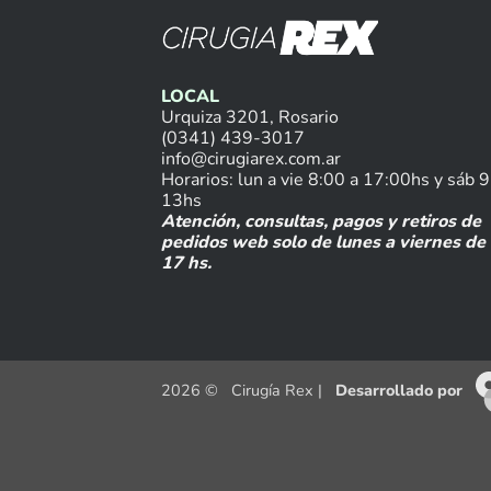
LOCAL
Urquiza 3201, Rosario
(0341) 439-3017
info@cirugiarex.com.ar
Horarios: lun a vie 8:00 a 17:00hs y sáb 9
13hs
Atención, consultas, pagos y retiros de
pedidos web solo de lunes a viernes de 
17 hs.
2026 © Cirugía Rex |
Desarrollado por