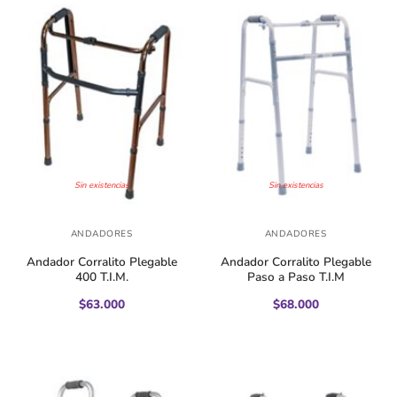
Sin existencias
Sin existencias
ANDADORES
ANDADORES
Andador Corralito Plegable
Andador Corralito Plegable
400 T.I.M.
Paso a Paso T.I.M
$
63.000
$
68.000