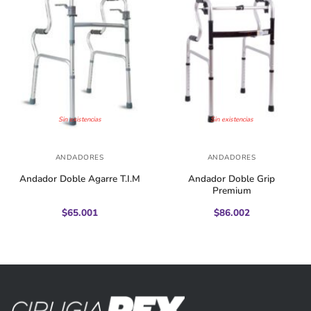
Sin existencias
Sin existencias
ANDADORES
ANDADORES
Andador Doble Agarre T.I.M
Andador Doble Grip
Premium
$
65.001
$
86.002