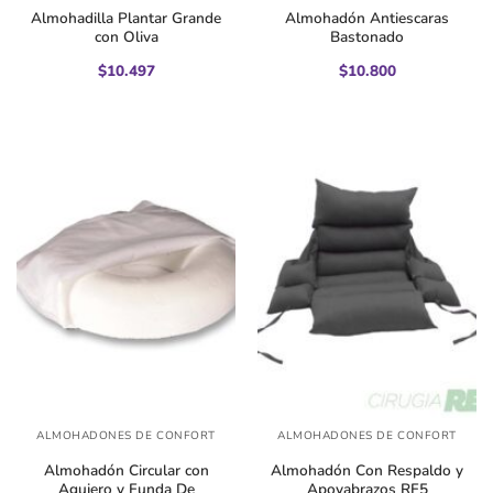
Almohadilla Plantar Grande
Almohadón Antiescaras
con Oliva
Bastonado
$
10.497
$
10.800
ALMOHADONES DE CONFORT
ALMOHADONES DE CONFORT
Almohadón Circular con
Almohadón Con Respaldo y
Agujero y Funda De
Apoyabrazos RF5