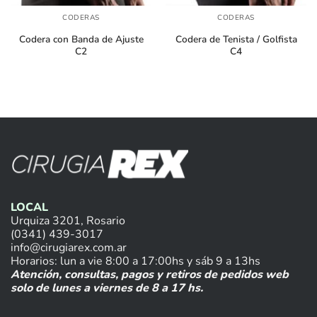
CODERAS
CODERAS
Codera con Banda de Ajuste
Codera de Tenista / Golfista
C2
C4
LOCAL
Urquiza 3201, Rosario
(0341) 439-3017
info@cirugiarex.com.ar
Horarios: lun a vie 8:00 a 17:00hs y sáb 9 a 13hs
Atención, consultas, pagos y retiros de pedidos web
solo de lunes a viernes de 8 a 17 hs.