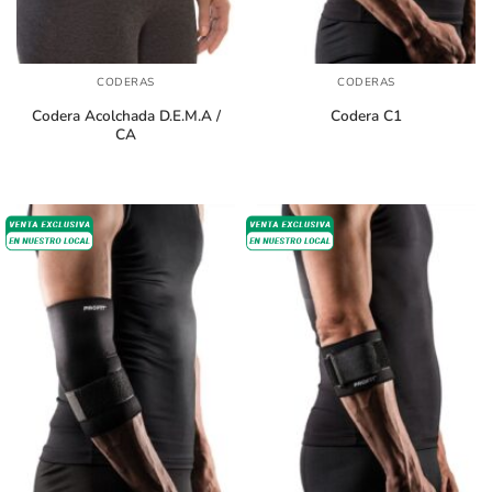
CODERAS
CODERAS
Codera Acolchada D.E.M.A /
Codera C1
CA