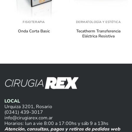
FISIOTERAPIA
DERMATOLOGÍA Y ESTÉTICA
Onda Corta Basic
Tecatherm Transferencia
Eléctrica Resistiva
LOCAL
Urquiza 3201, Rosario
(0341) 439-3017
info@cirugiarex.com.ar
Horarios: lun a vie 8:00 a 17:00hs y sáb 9 a 13hs
Atención, consultas, pagos y retiros de pedidos web