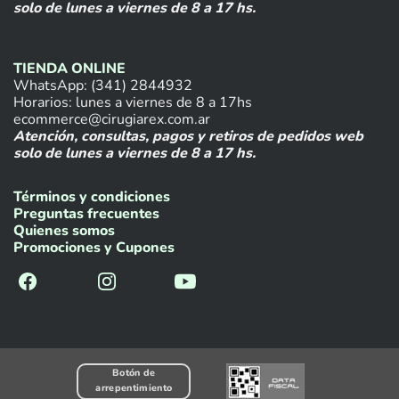
solo de lunes a viernes de 8 a 17 hs.
TIENDA ONLINE
WhatsApp: (341) 2844932
Horarios: lunes a viernes de 8 a 17hs
ecommerce@cirugiarex.com.ar
Atención, consultas, pagos y retiros de pedidos web
solo de lunes a viernes de 8 a 17 hs.
Términos y condiciones
Preguntas frecuentes
Quienes somos
Promociones y Cupones
Botón de
arrepentimiento