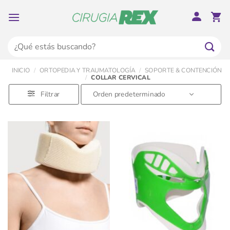
Saltar
al
contenido
Buscar
por:
INICIO
/
ORTOPEDIA Y TRAUMATOLOGÍA
/
SOPORTE & CONTENCIÓN
/
COLLAR CERVICAL
Filtrar