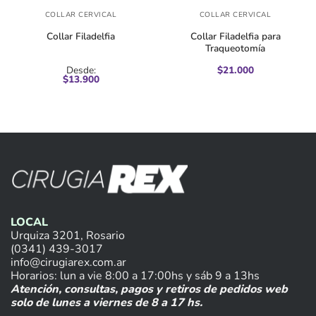
COLLAR CERVICAL
COLLAR CERVICAL
Collar Filadelfia
Collar Filadelfia para
Traqueotomía
Desde:
$
21.000
$
13.900
LOCAL
Urquiza 3201, Rosario
(0341) 439-3017
info@cirugiarex.com.ar
Horarios: lun a vie 8:00 a 17:00hs y sáb 9 a 13hs
Atención, consultas, pagos y retiros de pedidos web
solo de lunes a viernes de 8 a 17 hs.