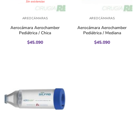
Sin existencias
AREOCÁMARAS
AREOCÁMARAS
Aerocámara Aerochamber
Aerocámara Aerochamber
Pediátrica / Chica
Pediátrica / Mediana
$
45.090
$
45.090