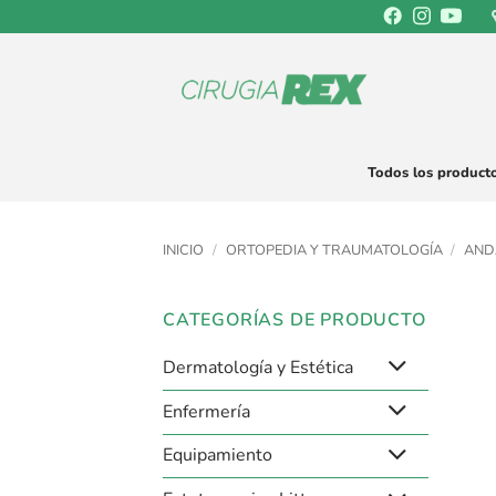
Saltar
al
contenido
Todos los product
INICIO
/
ORTOPEDIA Y TRAUMATOLOGÍA
/
AND
CATEGORÍAS DE PRODUCTO
Dermatología y Estética
Enfermería
Equipamiento