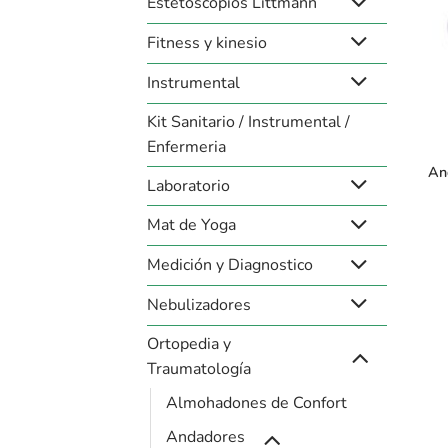
Estetoscopios Littmann
Fitness y kinesio
Instrumental
+
Kit Sanitario / Instrumental /
Enfermeria
An
Laboratorio
Mat de Yoga
Medición y Diagnostico
Nebulizadores
Ortopedia y
Traumatología
Almohadones de Confort
Andadores