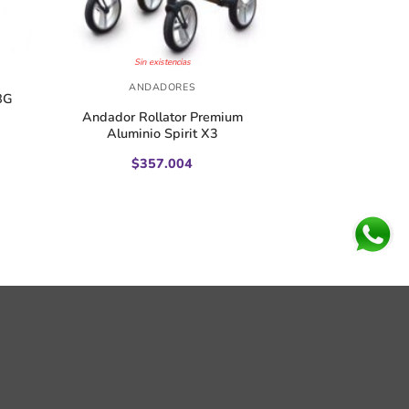
+
Sin existencias
ANDADORES
8G
Andador Rollator Premium
Aluminio Spirit X3
$
357.004