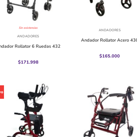
+
Sin existencias
ANDADORES
ANDADORES
Andador Rollator Acero 43
ndador Rollator 6 Ruedas 432
$
165.000
$
171.998
vo