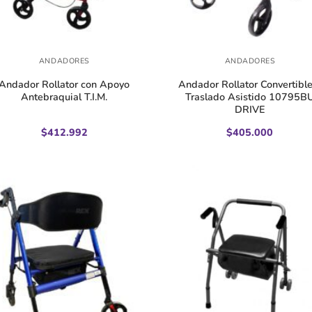
+
ANDADORES
ANDADORES
Andador Rollator con Apoyo
Andador Rollator Convertible
Antebraquial T.I.M.
Traslado Asistido 10795B
DRIVE
$
412.992
$
405.000