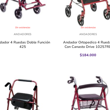
+
Sin existencias
Sin existencias
ANDADORES
ANDADORES
dador 4 Ruedas Doble Función
Andador Ortopedico 4 Rued
425
Con Canasto Drive 10257R
$
184.000