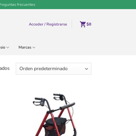
Preguntas frecuentes
Acceder / Registrarse
$
0
sio
Marcas
ados