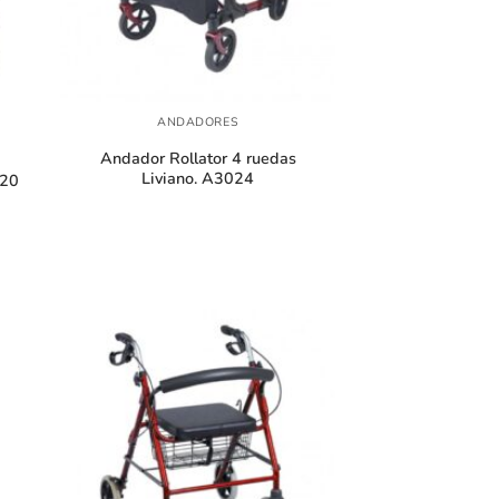
+
ANDADORES
Andador Rollator 4 ruedas
Liviano. A3024
420