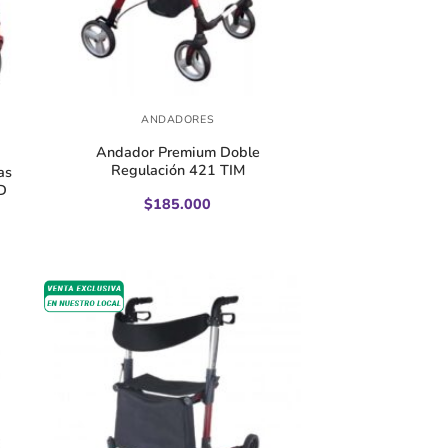
+
ANDADORES
Andador Premium Doble
Regulación 421 TIM
as
D
$
185.000