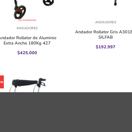
+
Sin existencias
ANDADORES
ANDADORES
Andador Rollator Gris A301
SILFAB
Andador Rollator de Aluminio
Extra Ancho 180Kg 427
$
192.997
$
425.000
vo