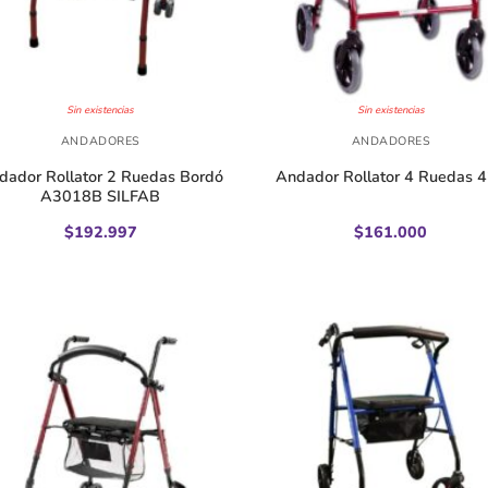
+
Sin existencias
Sin existencias
ANDADORES
ANDADORES
dador Rollator 2 Ruedas Bordó
Andador Rollator 4 Ruedas 
A3018B SILFAB
$
192.997
$
161.000