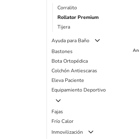
Corralito
Rollator Premium
Tijera
+
Ayuda para Baño
An
Bastones
Bota Ortopédica
Colchón Antiescaras
Eleva Paciente
Equipamiento Deportivo
Fajas
Frío Calor
Inmovilización