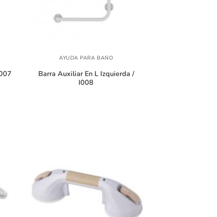
+
AYUDA PARA BAÑO
I007
Barra Auxiliar En L Izquierda /
I008