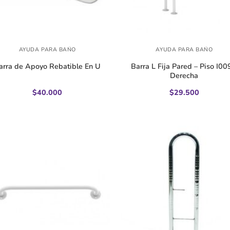
+
AYUDA PARA BAÑO
AYUDA PARA BAÑO
arra de Apoyo Rebatible En U
Barra L Fija Pared – Piso I0
Derecha
$
40.000
$
29.500