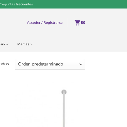
Preguntas frecuentes
Acceder / Registrarse
$
0
sio
Marcas
ados