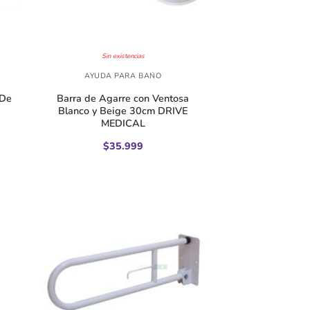
+
Sin existencias
AYUDA PARA BAÑO
 De
Barra de Agarre con Ventosa
Blanco y Beige 30cm DRIVE
MEDICAL
$
35.999