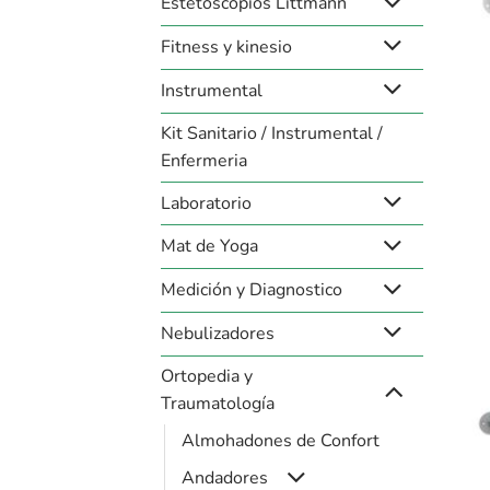
Estetoscopios Littmann
Fitness y kinesio
Instrumental
+
Kit Sanitario / Instrumental /
Enfermeria
Laboratorio
Mat de Yoga
Medición y Diagnostico
Nebulizadores
Ortopedia y
Traumatología
Almohadones de Confort
Andadores