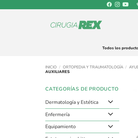
Saltar
al
contenido
Todos los product
INICIO
/
ORTOPEDIA Y TRAUMATOLOGÍA
/
AYU
AUXILIARES
CATEGORÍAS DE PRODUCTO
Dermatología y Estética
Enfermería
Equipamiento