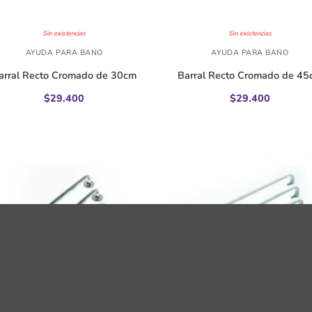
+
Sin existencias
Sin existencias
AYUDA PARA BAÑO
AYUDA PARA BAÑO
arral Recto Cromado de 30cm
Barral Recto Cromado de 4
$
29.400
$
29.400
+