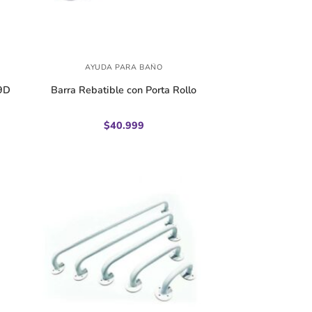
+
AYUDA PARA BAÑO
09D
Barra Rebatible con Porta Rollo
$
40.999