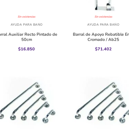
+
Sin existencias
Sin existencias
AYUDA PARA BAÑO
AYUDA PARA BAÑO
rral Auxiliar Recto Pintado de
Barral de Apoyo Rebatible E
50cm
Cromado / Ab25
$
16.850
$
71.402