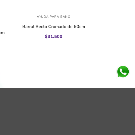
+
AYUDA PARA BAÑO
Barral Recto Cromado de 60cm
5cm
$
31.500