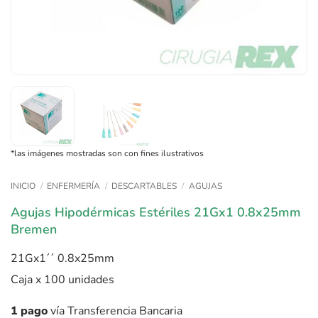
*las imágenes mostradas son con fines ilustrativos
INICIO
/
ENFERMERÍA
/
DESCARTABLES
/
AGUJAS
Agujas Hipodérmicas Estériles 21Gx1 0.8x25mm
Bremen
21Gx1´´ 0.8x25mm
Caja x 100 unidades
1 pago
vía Transferencia Bancaria