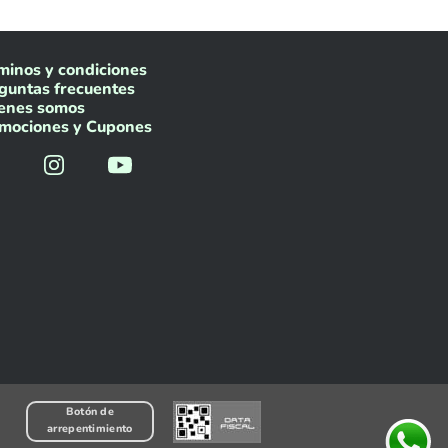
minos y condiciones
guntas frecuentes
enes somos
mociones y Cupones
Botón de
arrepentimiento