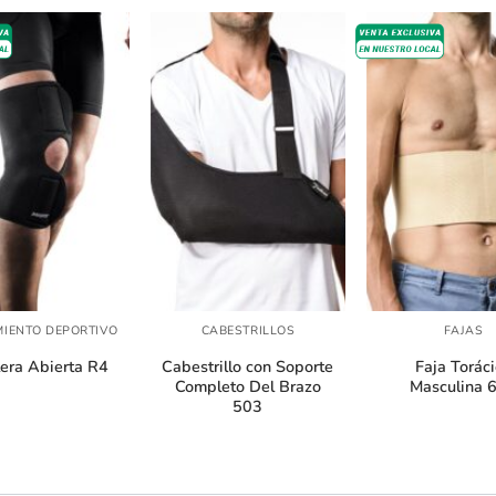
+
+
MIENTO DEPORTIVO
CABESTRILLOS
FAJAS
lera Abierta R4
Cabestrillo con Soporte
Faja Torác
Completo Del Brazo
Masculina 
503