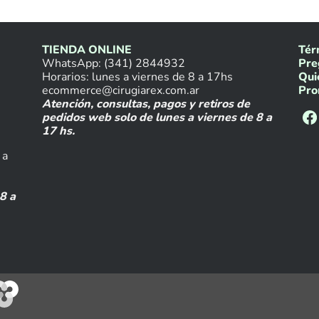
TIENDA ONLINE
Tér
WhatsApp: (341) 2844932
Pre
Horarios: lunes a viernes de 8 a 17hs
Qui
ecommerce@cirugiarex.com.ar
Pro
Atención, consultas, pagos y retiros de
pedidos web solo de lunes a viernes de 8 a
17 hs.
 a
8 a