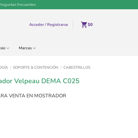
Preguntas frecuentes
Acceder / Registrarse
$
0
sio
Marcas
OGÍA
/
SOPORTE & CONTENCIÓN
/
CABESTRILLOS
izador Velpeau DEMA C025
ARA VENTA EN MOSTRADOR