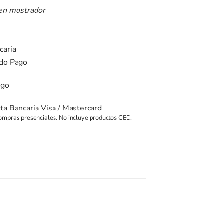
 en mostrador
caria
do Pago
ago
eta Bancaria Visa / Mastercard
ompras presenciales. No incluye productos CEC.