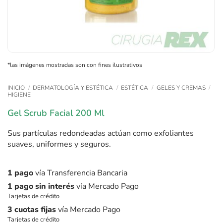
*las imágenes mostradas son con fines ilustrativos
INICIO
/
DERMATOLOGÍA Y ESTÉTICA
/
ESTÉTICA
/
GELES Y CREMAS
/
HIGIENE
Gel Scrub Facial 200 Ml
Sus partículas redondeadas actúan como exfoliantes
suaves, uniformes y seguros.
1 pago
vía Transferencia Bancaria
1 pago sin interés
vía Mercado Pago
Tarjetas de crédito
3 cuotas fijas
vía Mercado Pago
Tarjetas de crédito