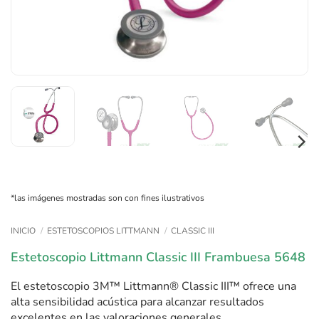
*las imágenes mostradas son con fines ilustrativos
INICIO
/
ESTETOSCOPIOS LITTMANN
/
CLASSIC III
Estetoscopio Littmann Classic III Frambuesa 5648
El estetoscopio 3M™ Littmann® Classic III™ ofrece una
alta sensibilidad acústica para alcanzar resultados
excelentes en las valoraciones generales.