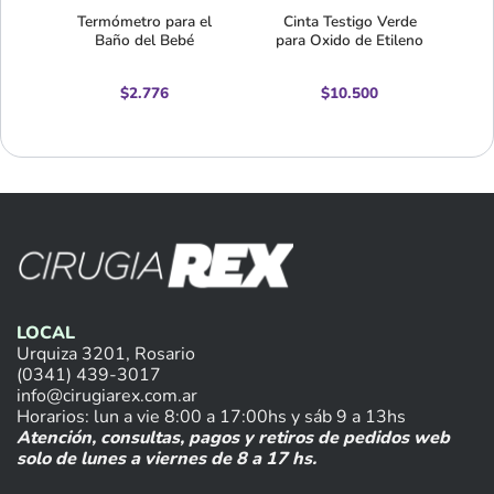
io
Termómetro para el
Cinta Testigo Verde
Baño del Bebé
para Oxido de Etileno
$
2.776
$
10.500
LOCAL
Urquiza 3201, Rosario
(0341) 439-3017
info@cirugiarex.com.ar
Horarios: lun a vie 8:00 a 17:00hs y sáb 9 a 13hs
Atención, consultas, pagos y retiros de pedidos web
solo de lunes a viernes de 8 a 17 hs.