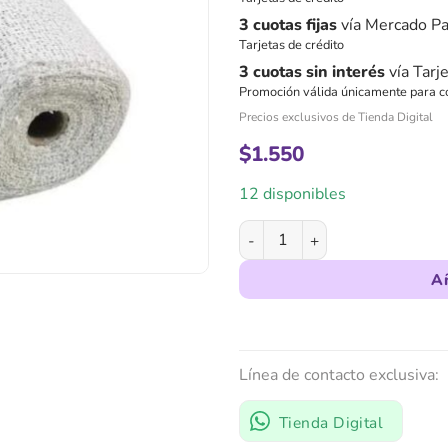
3 cuotas fijas
vía Mercado P
Tarjetas de crédito
3 cuotas sin interés
vía Tarj
Promoción válida únicamente para c
Precios exclusivos de Tienda Digital
$
1.550
12 disponibles
Venda Enyesada Fraguado Rá
Añ
Línea de contacto exclusiva:
Tienda Digital